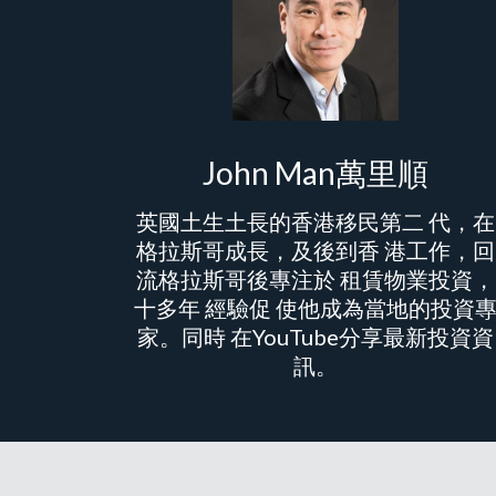
John Man萬里順
英國土生土長的香港移民第二 代，在
格拉斯哥成長，及後到香 港工作，回
流格拉斯哥後專注於 租賃物業投資，
十多年 經驗促 使他成為當地的投資
家。同時 在YouTube分享最新投資資
訊。