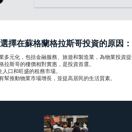
選擇在蘇格蘭格拉斯哥投資的原因：
業多元化，包括金融服務、旅遊和製造業，為物業投資提
格拉斯哥的樓價相對實惠，是投資首選。
生人口和旺盛的租務市場。
有幫推動物業市場增長，並提高居民的生活質素。