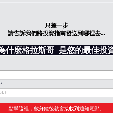
只差一步
請告訴我們將投資指南發送到哪裡去...
為什麼格拉斯哥
是您的最佳投
址
*
點擊這裡，數分鐘後就會接收到通知電郵。