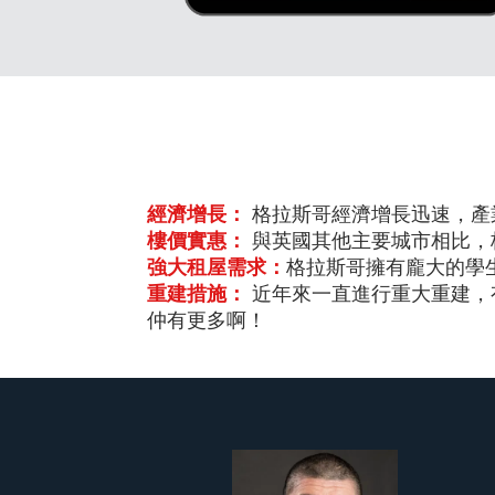
經濟增長：
格拉斯哥經濟增長迅速，產
樓價實惠：
與英國其他主要城市相比，
強大租屋需求：
格拉斯哥擁有龐大的學
重建措施：
近年來一直進行重大重建，
仲有更多啊！