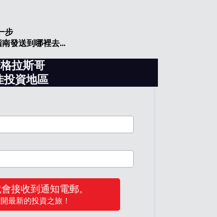
一步
南發送到哪裡去...
麼格拉斯哥
佳投資地區
就會接收到通知電郵。
展開最新的投資之旅！